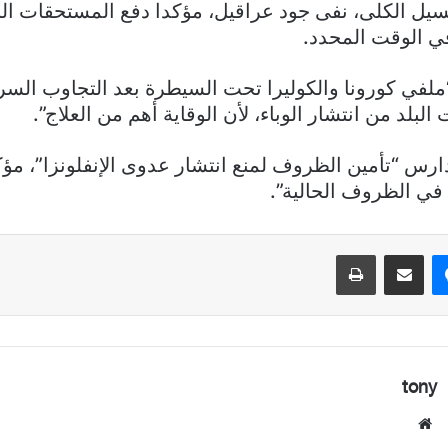
سيل الكلى، نفى جود عراقيل، مؤكدا دفع المستحقات الل
 الوقت المحدد.
ملفي كورونا والكوليرا تحت السيطرة بعد التجاوب السري
لبلد من انتشار الوباء، لأن الوقاية أهم من العلاج”.
س “تأمين الظروف لمنع انتشار عدوى الإنفلونزا”، مؤكدا
في الظروف الحالية”.
ماسنجر
مشاركة عبر البريد
طباعة
tony
موقع
الويب