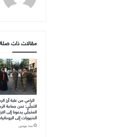
مقالات ذات صلة
الراعي من غابة أرز ال
التجلّي: نحن جماعة الر
المتجلّي يدعونا إلى الا
الدنيويات إلى الروحانيا
منذ يومين