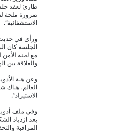
طارئ لعقد جلس
ضرورة ملحة لت
الاستشفائية”.
ورأى في حديث 
الجلسة كان البت
مع لجنة الأمن 
والعلاقة بين الو
وعن هبة الأدوي
العالم. هناك شر
الاستيراد”.
وفي ملف أدوية 
بعد ازدياد الشك
المراقبة والتح