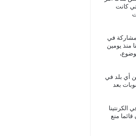
ي كانت
ت
مشاركة في
ا منذ يومين
وضوع،
ن أي بلد في
قوبات بعد
 الكرنتينا
قائما منع