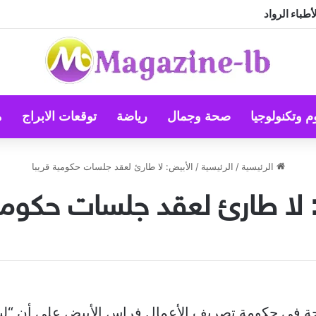
طباء الرواد
م وتكنولوجيا
صحة وجمال
رياضة
توقعات الابراج
م
الرئيسية
/
الرئيسية
/
الأبيض: لا طارئ لعقد جلسات حكومية قريبا
 لا طارئ لعقد جلسات حكومية
ة في حكومة تصريف الأعمال فراس الأبيض على أن “لي