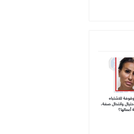
وفة للاشتباه
احتيال وانتحال صفة،
أعمالها؟