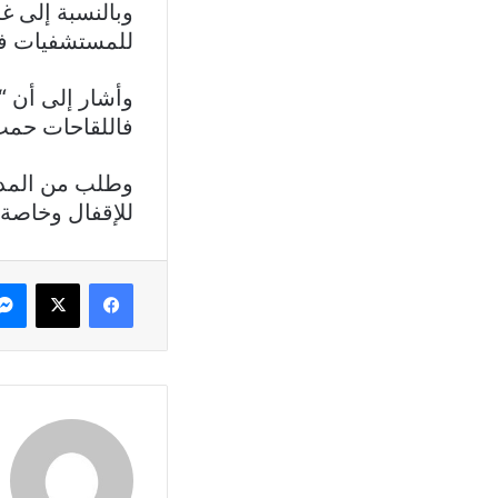
وبالنسبة إلى غ
للمستشفيات في
وأشار إلى أن “
فاللقاحات حمت ا
وطلب من المدار
للإقفال وخاصة 
فيسبوك
X