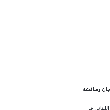
ات اللجان ومناقشة
اللبناني في