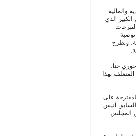
ة والمالية
الكبير الذي
لتبرعات
توصية
ة، وتطرح
ة.
خوري حنا،
المتعلقة بهذا
لمقترحة على
 السابق أنيس
س المجلس