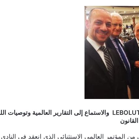
إطلاق الـ LEBOLUTION والاستماع إلى التقارير العالمية وتوصي
القانون
 من المؤتمر العالمي الاستثنائي الذي انعقد في النادي 