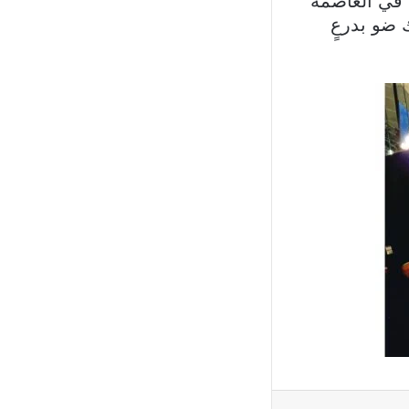
 في العاصمة
 ضو بدرعٍ