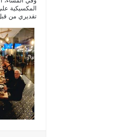
وفي المساء، أ
المكسيكية على 
تقديري من قبل
فيسبوك
X