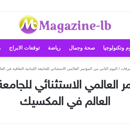
ية: الأسعار مستقرة رغم ضغوط الشحن العالمية
م وتكنولوجيا
صحة وجمال
رياضة
توقعات الابراج
م
رقات
/
اليوم الثاني من المؤتمر العالمي الاستثنائي للجامعة اللبنانية الثقافية في ا
ر العالمي الاستثنائي للجامعة 
العالم في المكسيك