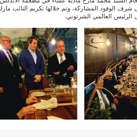
قام السيد محمد مازح مأدبة عشاء في مطعمه الأندلس
شرف الوفود المشاركة، وتم خلالها تكريم النائب مارك
 الرئيس العالمي الشرتوني.
ماسنجر
مشاركة عبر البريد
طباعة