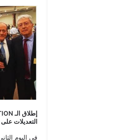
التعديلات على 
في اليوم الثاني