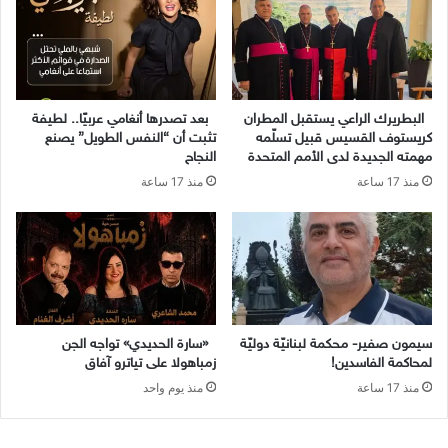
البطريرك الراعي يستقبل المطران
بعد تصدرها أنغامي عربيًا.. لطيفة
كريستوف القسيس قبيل تسلّمه
تثبت أن “النفس الطويل” يصنع
مهمته الجديدة لدى الأمم المتحدة
النجاح
منذ 17 ساعة
منذ 17 ساعة
سيمون صفير- محكمة لبنانيّة دوليّة
«سارة الحديدي» تواجه الجن
لمحاكمة الفاسدين!
زمباهولا على تياترو آفاق
منذ 17 ساعة
منذ يوم واحد