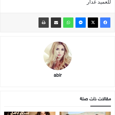
للعميد غدار
فيسبوك
X
ماسنجر
واتساب
مشاركة عبر البريد
طباعة
abir
مقالات ذات صلة