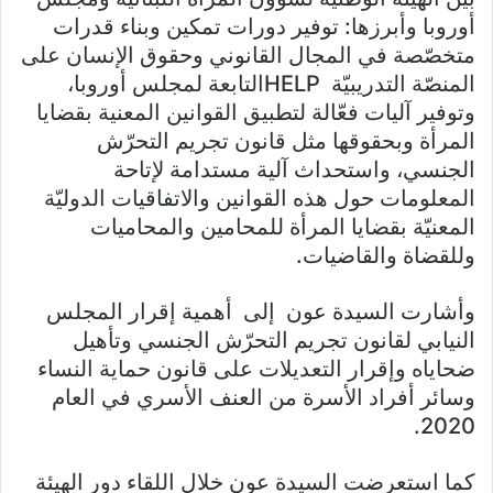
أوروبا وأبرزها: توفير دورات تمكين وبناء قدرات
متخصّصة في المجال القانوني وحقوق الإنسان على
المنصّة التدريبيّة
HELP
التابعة لمجلس أوروبا،
وتوفير آليات فعّالة لتطبيق القوانين المعنية بقضايا
المرأة وبحقوقها مثل قانون تجريم التحرّش
الجنسي، واستحداث آلية مستدامة لإتاحة
المعلومات حول هذه القوانين والاتفاقيات الدوليّة
المعنيّة بقضايا المرأة للمحامين والمحاميات
وللقضاة والقاضيات.
وأشارت السيدة عون إلى أهمية إقرار المجلس
النيابي لقانون تجريم التحرّش الجنسي وتأهيل
ضحاياه وإقرار التعديلات على قانون حماية النساء
وسائر أفراد الأسرة من العنف الأسري في العام
2020.
كما استعرضت السيدة عون خلال اللقاء دور الهيئة