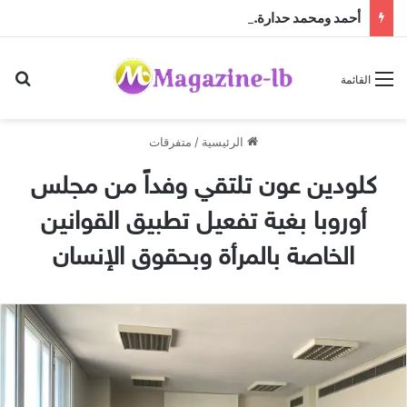
أحمد ومحمد حدارة… بصمة إنسانية وأعمال خيرية جعلتهما محل تقدير واحترام
بح
القائمة
الرئيسية
/
متفرقات
كلودين عون تلتقي وفداً من مجلس
أوروبا بغية تفعيل تطبيق القوانين
الخاصة بالمرأة وبحقوق الإنسان