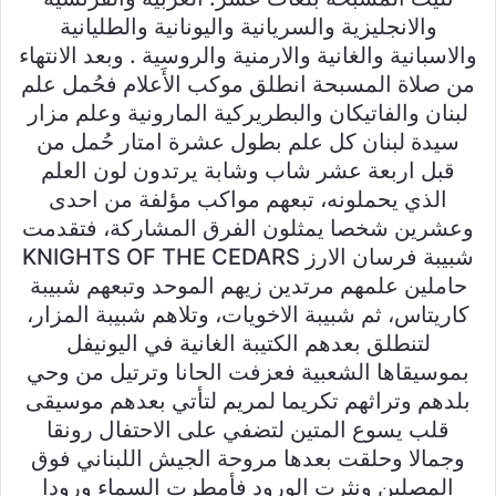
والانجليزية والسريانية واليونانية والطليانية
والاسبانية والغانية والارمنية والروسية . وبعد الانتهاء
من صلاة المسبحة انطلق موكب الأَعلام فحُمل علم
لبنان والفاتيكان والبطريركية المارونية وعلم مزار
سيدة لبنان كل علم بطول عشرة امتار حُمل من
قبل اربعة عشر شاب وشابة يرتدون لون العلم
الذي يحملونه، تبعهم مواكب مؤلفة من احدى
وعشرين شخصا يمثلون الفرق المشاركة، فتقدمت
شبيبة فرسان الارز KNIGHTS OF THE CEDARS
حاملين علمهم مرتدين زيهم الموحد وتبعهم شبيبة
كاريتاس، ثم شبيبة الاخويات، وتلاهم شبيبة المزار،
لتنطلق بعدهم الكتيبة الغانية في اليونيفل
بموسيقاها الشعبية فعزفت الحانا وترتيل من وحي
بلدهم وتراثهم تكريما لمريم لتأتي بعدهم موسيقى
قلب يسوع المتين لتضفي على الاحتفال رونقا
وجمالا وحلقت بعدها مروحة الجيش اللبناني فوق
المصلين ونثرت الورود فأمطرت السماء ورودا