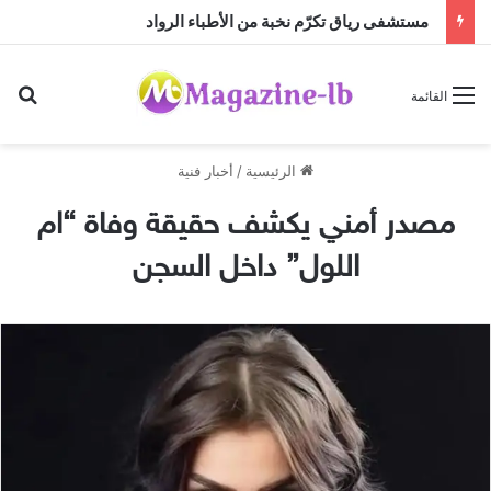
مستشفى رياق تكرّم نخبة من الأطباء الرواد
بح
القائمة
الرئيسية
/
أخبار فنية
مصدر أمني يكشف حقيقة وفاة “ام
اللول” داخل السجن