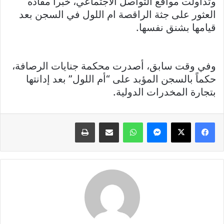
وتداولت مواقع التواصل الاجتماعي، خبراً مفاده
العثور على جثة الراقصة ام اللول في السجن بعد
قيامها بشنق نفسها.
وفي وقت سابق، أصدرت محكمة جنايات الرصافة،
حكماً بالسجن المؤبد على “أم اللول” بعد إدانتها
بتجارة المخدرات الدولية.
فيسبوك
X
ماسنجر
واتساب
مشاركة عبر البريد
طباعة