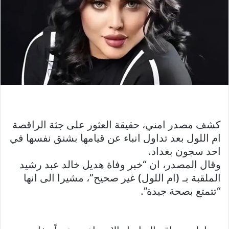
كشف مصدر امني، حقيقة العثور على جثة الراقصة
ام اللول بعد تداول انباء عن قيامها بشنق نفسها في
احد سجون بغداد.
وقال المصدر، ان “خبر وفاة هديل خالد عبد رشيد
الملقبة بـ (ام اللول) غير صحيح”، مشيرا الى انها
“تتمتع بصحة جيدة”.