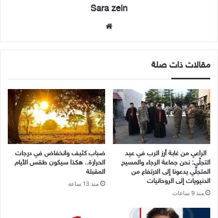
Sara zein
موقع
الويب
مقالات ذات صلة
الراعي من غابة أرز الرب في عيد
ضباب كثيف وانخفاض في درجات
التجلّي: نحن جماعة الرجاء والمسيح
الحرارة.. هكذا سيكون طقس الأيام
المتجلّي يدعونا إلى الارتفاع من
المقبلة
الدنيويات إلى الروحانيات
منذ 13 ساعة
منذ 9 ساعات