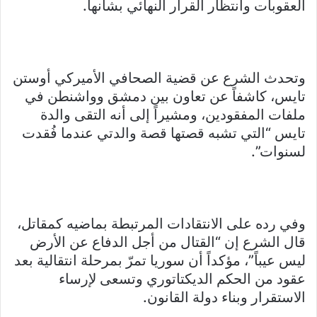
العقوبات وانتظار القرار النهائي بشأنها.
وتحدث الشرع عن قضية الصحافي الأميركي أوستن
تايس، كاشفاً عن تعاون بين دمشق وواشنطن في
ملفات المفقودين، ومشيراً إلى أنه التقى والدة
تايس “التي تشبه قصتها قصة والدتي عندما فُقدت
لسنوات”.
وفي رده على الانتقادات المرتبطة بماضيه كمقاتل،
قال الشرع إن “القتال من أجل الدفاع عن الأرض
ليس عيباً”، مؤكداً أن سوريا تمرّ بمرحلة انتقالية بعد
عقود من الحكم الديكتاتوري وتسعى لإرساء
الاستقرار وبناء دولة القانون.