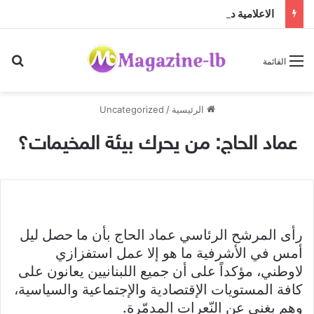
الاعلامية داليا كريم تنفصل عن زوجها
بح
القائمة
الرئيسية
/
Uncategorized
عماد الحاج: من يحرك بيئة المخيمات؟
رأى المرشح الرئاسي عماد الحاج بأن ما حصل ليل
أمس في الأشرفية ما هو إلا عمل استفزازي
لاوطني، مؤكداً على أن جميع اللبنانيين يعانون على
كافة المستويات الإقتصادية والإجتماعية والسياسية،
وهم بغنى عن النّعرات المدمّرة.