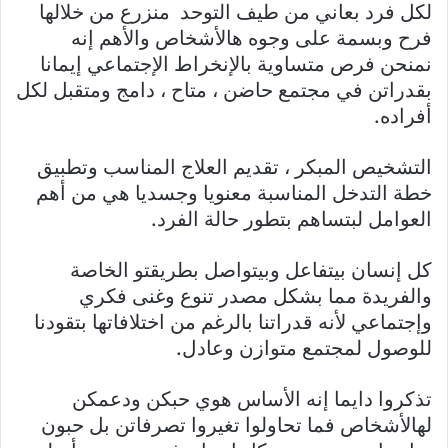
لكل فرد بعاني من طيف التوحد منزرع من خلالها
فرح وبسمة على وجوه هالأشخاص والأهم إنه
نمنحن فرص متساوية بالإنخراط الإجتماعي إيمانا
بقدراتن في مجتمع حاضن ، متاح ، دامج ومتقبل لكل
أفراده.
التشخيص المبكر ، تقديم العلاج المناسب وتطبيق
خطة التدخل المناسبة معنويا وجسديا هي من أهم
العوامل لبتساهم بتطور حالة الفرد.
كل إنسان بيتفاعل وبيتواصل بطريقتو الخاصة
والفريدة مما بشكل مصدر تنوع وغنى فكري
وإجتماعي لأنه قدراتنا بالرغم من اختلافاتها بتقودنا
للوصول لمجتمع متوازن وعادل.
تذكروا دايما إنه الأساس هوي حبكن ودعمكن
لهالأشخاص فما تحاولوا تغيروا تصرفاتن بل حبون