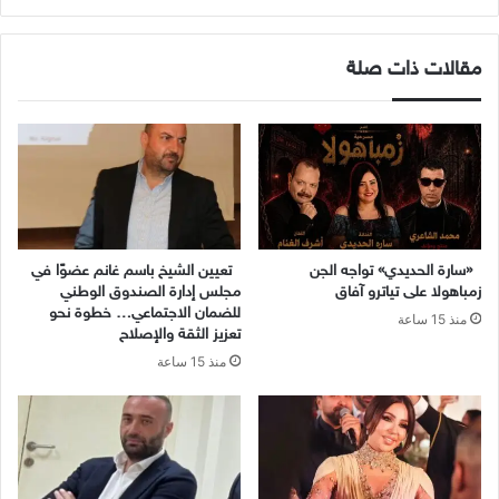
مقالات ذات صلة
«سارة الحديدي» تواجه الجن
تعيين الشيخ باسم غانم عضوًا في
زمباهولا على تياترو آفاق
مجلس إدارة الصندوق الوطني
للضمان الاجتماعي… خطوة نحو
منذ 15 ساعة
تعزيز الثقة والإصلاح
منذ 15 ساعة