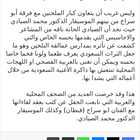
وليس غريب أن يتعاون كبار الملحنين مع فرقة أبو
سراج من بينهم الموسيقار الدكتور محمد الصيادي
حيث نجد أن الصيادي الحانة باقه من المشاعر
والاحاسيس التي يقدمها بحسه الخاص والتي
كشفت عن تأثره بمدارس عمالقة التلحين وهو ما
جعل التراث السعودي يعرف طعما ولونا فخما خاصا
بحسه ويمكن أن تغنى بالعربية الفصحي او اللهجات
المحلية تنتعش بها ذاكرة الأغنية السعودية من خلال
أعماله التي يشدا بها.
هذا وقد حرصت العديد من الصحف المحلية
والعربية التي تابعت الحفل عن كثب بعقد لقاءاتها
مع الفنان ابو سراج (قبطان) وكذلك الموسيقار
الدكتور محمد الصيادي.
فيسبوك
X
ماسنجر
واتساب
مشاركة عبر البريد
طباعة