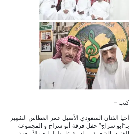
كتب –
أحيا الفنان السعودي الأصيل عمر العطاس الشهير
بـ”ابو سراج” حفل فرقة أبو سراج و المجموعة
للفنون الشعبية بمناسبة عامها الرابع والأربعون