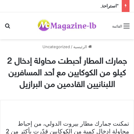
“استراحة” قبل عودة الحرّ!
بح
القائمة
الرئيسية
/
Uncategorized
جمارك المطار أحبطت محاولة إدخال 2
كيلو من الكوكايين مع أحد المسافرين
اللبنانيين القادمين من البرازيل
تمكنت جمارك مطار بيروت الدولي، من إحباط
محاولة ادخال كمية من الكوكايين قدّرت بأكثر من 2