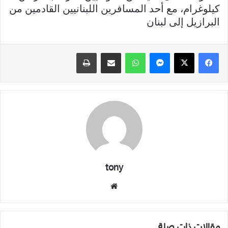
كيلوغرام، مع أحد المسافرين اللبنانيين القادمين من
البرازيل إلى لبنان
فيسبوك
X
ماسنجر
واتساب
مشاركة عبر البريد
طباعة
tony
موقع
الويب
مقالات ذات صلة